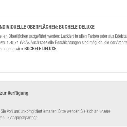
INDIVIDUELLE OBERFLÄCHEN: BUCHELE DELUXE
llen Oberflächen ausgeführt werden: Lackiert in allen Farben oder aus Edelsta
w. 1.4571 (V4A). Auch spezielle Beschichtungen sind möglich, die der Archit
as nennen wir
» BUCHELE DELUXE
.
 zur Verfügung
ie von uns unkompliziert erhalten. Bitte wenden Sie sich an unsere
hren
Ansprechpartner
.