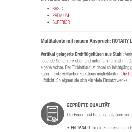
BASIC
PREMIUM
SUPERIOR
Multitalente mit neuem Anspruch: ROTARY L
Vertikal gelagerte Drehflügeltüren aus Stahl:
Ande
liegende Scharniere oben und unten am Türblatt mit D
eigene Achse. Der Türblattlauf ist dabei so leichtgäng
kann – trotz vielfacher Funktionsmöglichkeiten.
Die R
luftdicht. So eignen sie sich vür viele Einsatzzwecke.
GEPRÜFTE QUALITÄT
Die Feuer- und Rauchschutztüren von
• EN 1634-1
für die Feuerwiderstand