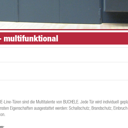
 multifunktional
E-Line-Türen sind die Multitalente von BUCHELE. Jede Tür wird individuell gepl
ensten Eigenschaften ausgestattet werden: Schallschutz, Brandschutz, Einbruch
ion.
en: