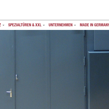
Z
SPEZIALTÜREN & XXL
UNTERNEHMEN
MADE IN GERMAN