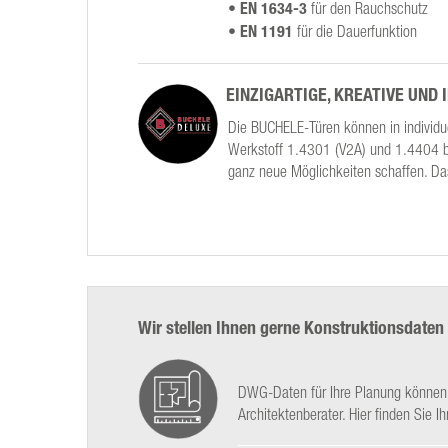
• EN 1634-3
für den Rauchschutz
• EN 1191
für die Dauerfunktion
EINZIGARTIGE, KREATIVE UND 
Die BUCHELE-Türen können in individue
Werkstoff 1.4301 (V2A) und 1.4404 bz
ganz neue Möglichkeiten schaffen. D
Wir stellen Ihnen gerne Konstruktionsdaten
DWG-Daten für Ihre Planung können S
Architektenberater. Hier finden Sie I