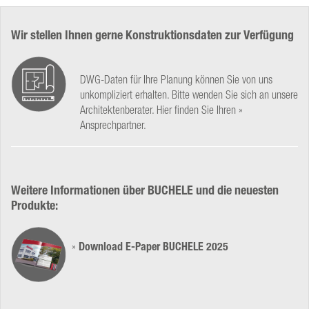
Wir stellen Ihnen gerne Konstruktionsdaten zur Verfügung
DWG-Daten für Ihre Planung können Sie von uns
unkompliziert erhalten. Bitte wenden Sie sich an unsere
Architektenberater. Hier finden Sie Ihren
Ansprechpartner
.
Weitere Informationen über BUCHELE und die neuesten
Produkte:
Download E-Paper BUCHELE 2025