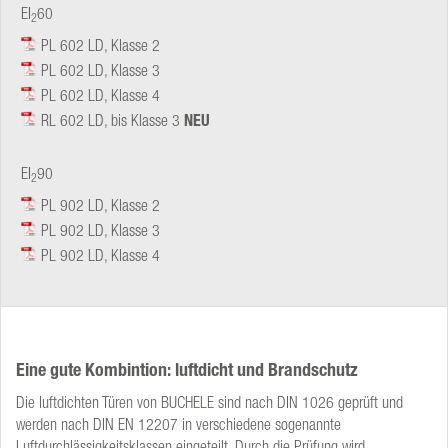
EI
60
2
PL 602 LD, Klasse 2
PL 602 LD, Klasse 3
PL 602 LD, Klasse 4
RL 602 LD, bis Klasse 3
NEU
EI
90
2
PL 902 LD, Klasse 2
PL 902 LD, Klasse 3
PL 902 LD, Klasse 4
Eine gute Kombintion: luftdicht und Brandschutz
Die luftdichten Türen von BUCHELE sind nach DIN 1026 geprüft und
werden nach DIN EN 12207 in verschiedene sogenannte
Luftdurchlässigkeitsklassen eingeteilt. Durch die Prüfung wird