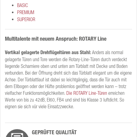
BASIC
PREMIUM
SUPERIOR
Multitalente mit neuem Anspruch: ROTARY Line
Vertikal gelagerte Drehflügeltüren aus Stahl:
Anders als normal
gelagerte Türen und Tore werden die Rotary-Line-Türen durch verdeckt
liegende Scharniere oben und unten am Türblatt mit Decke und Boden
verbunden. Bei der Öffnung dreht sich das Türblatt elegant um die eigene
Achse. Der Türblattlauf ist dabei so leichtgängig, dass die Tür auch mit
dem Ellbogen oder der Hüfte problemlos geöffnet werden kann – trotz
vielfacher Funktionsmöglichkeiten.
Die ROTARY Line-Türen
erreichen
Werte von bis zu 42dB, EI60, FB4 und sind bis Klasse 3 luftdicht. So
eignen sie sich vür viele Einsatzzwecke.
GEPRÜFTE QUALITÄT