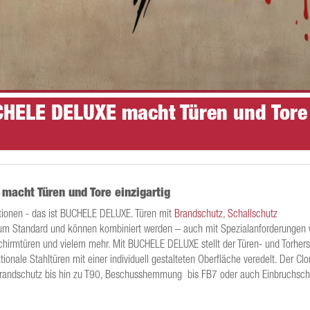
UCHELE DELUXE macht Türen und Tore
macht Türen und Tore einzigartig
nktionen - das ist BUCHELE DELUXE. Türen mit
Brandschutz
,
Schallschutz
m Standard und können kombiniert werden – auch mit Spezialanforderungen 
irmtüren und vielem mehr. Mit BUCHELE DELUXE stellt der Türen- und Torherst
onale Stahltüren mit einer individuell gestalteten Oberfläche veredelt. Der Clo
 Brandschutz bis hin zu T90, Beschusshemmung bis FB7 oder auch Einbruchsch