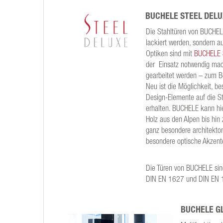
BUCHELE STEEL DEL
Die Stahltüren von BUCHEL
lackiert werden, sondern 
Optiken sind mit
BUCHELE 
der Einsatz notwendig mac
gearbeitet werden – zum Be
Neu ist die Möglichkeit, 
Design-Elemente auf die St
erhalten. BUCHELE kann hie
Holz aus den Alpen bis hin
ganz besondere architekto
besondere optische Akzent
Die Türen von BUCHELE sin
DIN EN 1627 und DIN EN 
BUCHELE G