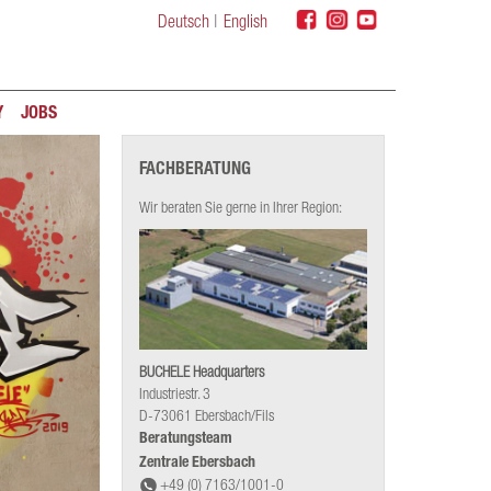
Deutsch
English
Y
JOBS
FACHBERATUNG
Wir beraten Sie gerne in Ihrer Region:
BUCHELE Headquarters
Industriestr. 3
D-73061 Ebersbach/Fils
Beratungsteam
Zentrale Ebersbach
+49 (0) 7163/1001-0