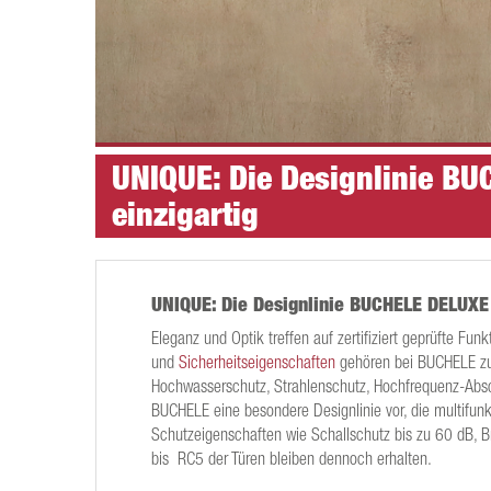
UNIQUE: Die Designlinie B
einzigartig
UNIQUE: Die Designlinie BUCHELE DELUXE 
Eleganz und Optik treffen auf zertifiziert geprüfte Fu
und
Sicherheitseigenschaften
gehören bei BUCHELE zu
Hochwasserschutz, Strahlenschutz, Hochfrequenz-Absch
BUCHELE eine besondere Designlinie vor, die multifunkti
Schutzeigenschaften wie Schallschutz bis zu 60 dB,
bis RC5 der Türen bleiben dennoch erhalten.