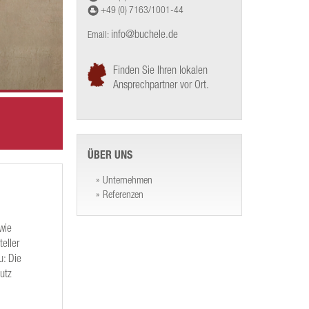
+49 (0) 7163/1001-44
info@buchele.de
Email:
Finden Sie Ihren lokalen
Ansprechpartner vor Ort.
ÜBER UNS
Unternehmen
Referenzen
wie
eller
u: Die
utz