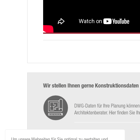
Wir stellen Ihnen gerne Konstruktionsdaten
DWG-Daten für Ihre Planung können S
Architektenberater. Hier finden Sie I
Um unsere Webseiten für Sie optimal zu gestalten und