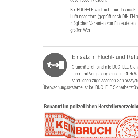
Bei BUCHELE wird nicht nur das nackte
Lüftungsgittern (geprüft nach DIN EN 
möglichen Varianten von Einbauteilen.
großen Wert.
Einsatz in Flucht- und Re
Grundsätzlich sind alle BUCHELE Siche
Türen mit Verglasung einschließlich 
sämtlichen zugelassenen Schlosssyst
Überwachungssysteme ist bei BUCHELE Sicherheitstüren
Benannt im polizeilichen Herstellerverzeich