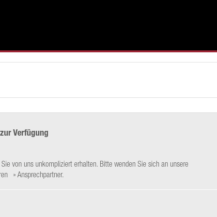
 zur Verfügung
ie von uns unkompliziert erhalten. Bitte wenden Sie sich an unsere
hren
Ansprechpartner
.