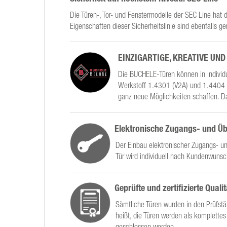
Die Türen-, Tor- und Fenstermodelle der SEC Line hat
Eigenschaften dieser Sicherheitslinie sind ebenfalls 
EINZIGARTIGE, KREATIVE UN
Die BUCHELE-Türen können in individu
Werkstoff 1.4301 (V2A) und 1.4404 bz
ganz neue Möglichkeiten schaffen. 
Elektronische Zugangs- und 
Der Einbau elektronischer Zugangs- u
Tür wird individuell nach Kundenwunsch
Geprüfte und zertifizierte Qualit
Sämtliche Türen wurden in den Prüfstän
heißt, die Türen werden als komplette
geschlossen werden.