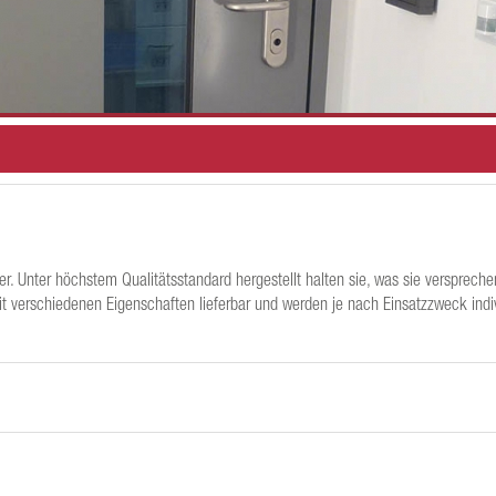
er. Unter höchstem Qualitätsstandard hergestellt halten sie, was sie verspreche
 mit verschiedenen Eigenschaften lieferbar und werden je nach Einsatzzweck indi