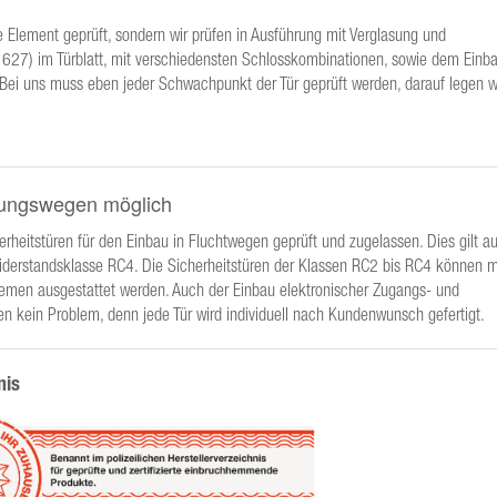
 Element geprüft, sondern wir prüfen in Ausführung mit Verglasung und
1627) im Türblatt, mit verschiedensten Schlosskombinationen, sowie dem Einba
 Bei uns muss eben jeder Schwachpunkt der Tür geprüft werden, darauf legen w
ttungswegen möglich
rheitstüren für den Einbau in Fluchtwegen geprüft und zugelassen. Dies gilt au
Widerstandsklasse RC4. Die Sicherheitstüren der Klassen RC2 bis RC4 können m
emen ausgestattet werden. Auch der Einbau elektronischer Zugangs- und
 kein Problem, denn jede Tür wird individuell nach Kundenwunsch gefertigt.
nis