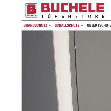
BRANDSCHUTZ
SCHALLSCHUTZ
OBJEKTSCHUT